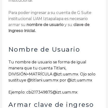
Institucional.
Para poder ingresar a su cuenta de G Suite
institucional UAM Iztapalapa es necesario
armar su
nombre de usuario
y su
clave de
ingreso inicial.
Nombre de Usuario
Tu nombre de usuario se forma de igual
manera que tu cuenta Titlani,
DIVISIÓN+MATRÍCULA @
izt.uam.mx
. Ojo solo
sustituye @
titlani.uam.mx
por @
izt.uam.mx
Ejemplo:
cbi217349875@izt.uam.mx
Armar clave de ingreso